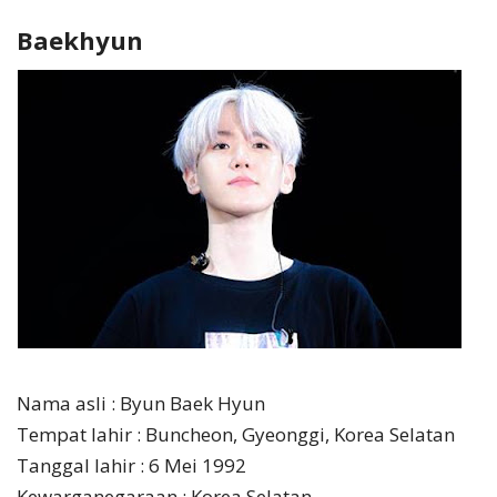
Baekhyun
Nama asli : Byun Baek Hyun
Tempat lahir : Buncheon, Gyeonggi, Korea Selatan
Tanggal lahir : 6 Mei 1992
Kewarganegaraan : Korea Selatan