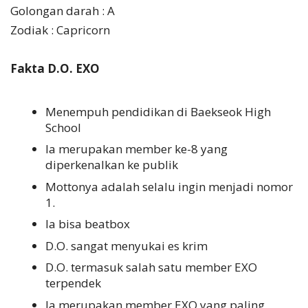
Golongan darah : A
Zodiak : Capricorn
Fakta D.O. EXO
Menempuh pendidikan di Baekseok High
School
Ia merupakan member ke-8 yang
diperkenalkan ke publik
Mottonya adalah selalu ingin menjadi nomor
1.
Ia bisa beatbox
D.O. sangat menyukai es krim
D.O. termasuk salah satu member EXO
terpendek
Ia merupakan member EXO yang paling