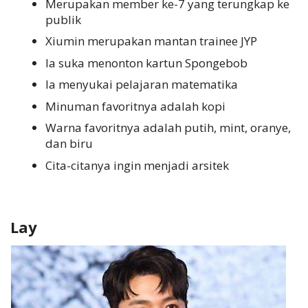
Merupakan member ke-7 yang terungkap ke
publik
Xiumin merupakan mantan trainee JYP
Ia suka menonton kartun Spongebob
Ia menyukai pelajaran matematika
Minuman favoritnya adalah kopi
Warna favoritnya adalah putih, mint, oranye,
dan biru
Cita-citanya ingin menjadi arsitek
Lay