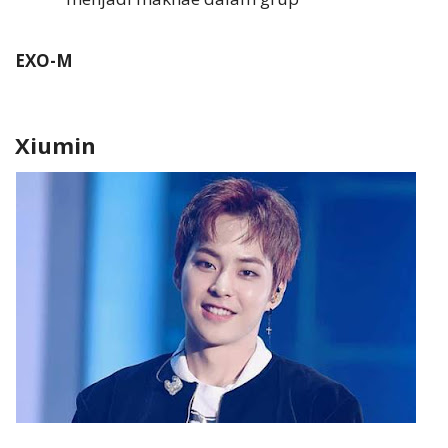
EXO-M
Xiumin