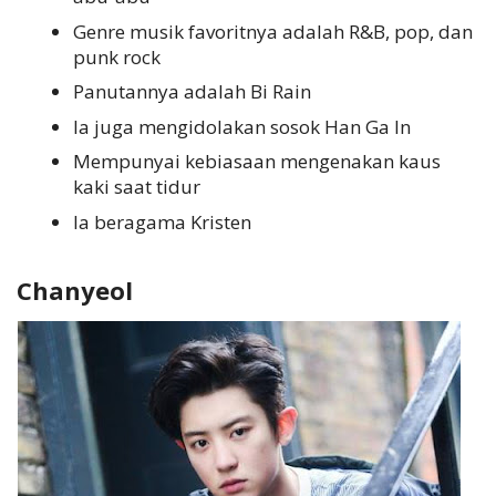
Genre musik favoritnya adalah R&B, pop, dan
punk rock
Panutannya adalah Bi Rain
Ia juga mengidolakan sosok Han Ga In
Mempunyai kebiasaan mengenakan kaus
kaki saat tidur
Ia beragama Kristen
Chanyeol