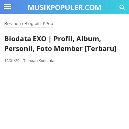
MUSIKPOPULER.COM
Beranda
›
Biografi
›
KPop
Biodata EXO | Profil, Album,
Personil, Foto Member [Terbaru]
10/01/20
Tambah Komentar