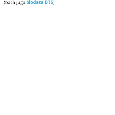
(baca juga
biodata BTS
)