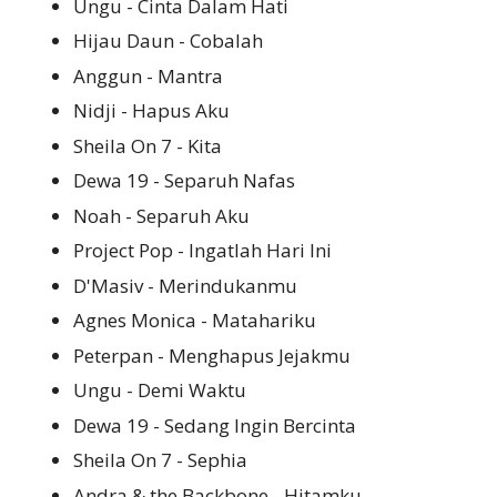
Ungu - Cinta Dalam Hati
Hijau Daun - Cobalah
Anggun - Mantra
Nidji - Hapus Aku
Sheila On 7 - Kita
Dewa 19 - Separuh Nafas
Noah - Separuh Aku
Project Pop - Ingatlah Hari Ini
D'Masiv - Merindukanmu
Agnes Monica - Matahariku
Peterpan - Menghapus Jejakmu
Ungu - Demi Waktu
Dewa 19 - Sedang Ingin Bercinta
Sheila On 7 - Sephia
Andra & the Backbone - Hitamku