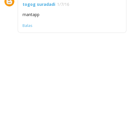
togog suradadi
1/7/16
mantapp
Balas