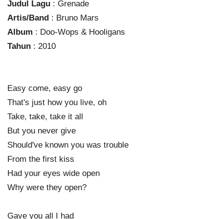
Judul Lagu
: Grenade
Artis/Band
: Bruno Mars
Album
: Doo-Wops & Hooligans
Tahun
: 2010
Easy come, easy go
That's just how you live, oh
Take, take, take it all
But you never give
Should've known you was trouble
From the first kiss
Had your eyes wide open
Why were they open?
Gave you all I had