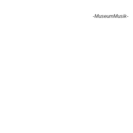
-MuseumMusik-