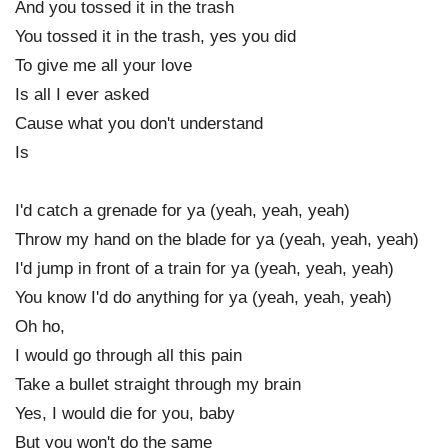
And you tossed it in the trash
You tossed it in the trash, yes you did
To give me all your love
Is all I ever asked
Cause what you don't understand
Is
I'd catch a grenade for ya (yeah, yeah, yeah)
Throw my hand on the blade for ya (yeah, yeah, yeah)
I'd jump in front of a train for ya (yeah, yeah, yeah)
You know I'd do anything for ya (yeah, yeah, yeah)
Oh ho,
I would go through all this pain
Take a bullet straight through my brain
Yes, I would die for you, baby
But you won't do the same