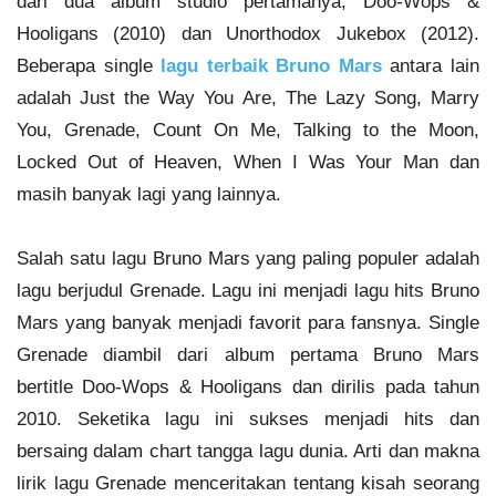
dari dua album studio pertamanya, Doo-Wops &
Hooligans (2010) dan Unorthodox Jukebox (2012).
Beberapa single
lagu terbaik Bruno Mars
antara lain
adalah Just the Way You Are, The Lazy Song, Marry
You, Grenade, Count On Me, Talking to the Moon,
Locked Out of Heaven, When I Was Your Man dan
masih banyak lagi yang lainnya.
Salah satu lagu Bruno Mars yang paling populer adalah
lagu berjudul Grenade. Lagu ini menjadi lagu hits Bruno
Mars yang banyak menjadi favorit para fansnya. Single
Grenade diambil dari album pertama Bruno Mars
bertitle Doo-Wops & Hooligans dan dirilis pada tahun
2010. Seketika lagu ini sukses menjadi hits dan
bersaing dalam chart tangga lagu dunia. Arti dan makna
lirik lagu Grenade menceritakan tentang kisah seorang