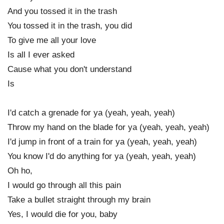
And you tossed it in the trash
You tossed it in the trash, you did
To give me all your love
Is all I ever asked
Cause what you don't understand
Is
I'd catch a grenade for ya (yeah, yeah, yeah)
Throw my hand on the blade for ya (yeah, yeah, yeah)
I'd jump in front of a train for ya (yeah, yeah, yeah)
You know I'd do anything for ya (yeah, yeah, yeah)
Oh ho,
I would go through all this pain
Take a bullet straight through my brain
Yes, I would die for you, baby