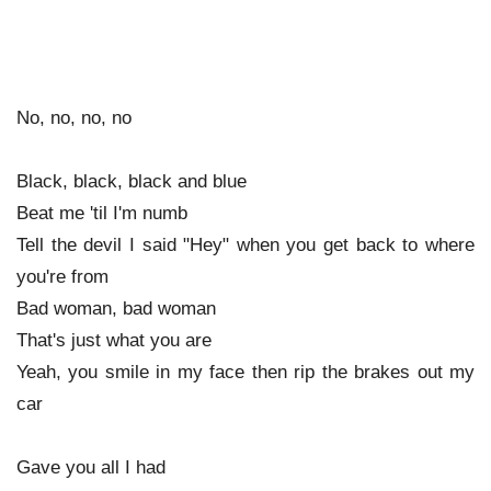
No, no, no, no
Black, black, black and blue
Beat me 'til I'm numb
Tell the devil I said "Hey" when you get back to where
you're from
Bad woman, bad woman
That's just what you are
Yeah, you smile in my face then rip the brakes out my
car
Gave you all I had