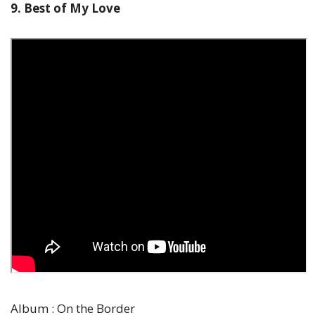
9. Best of My Love
Album : On the Border