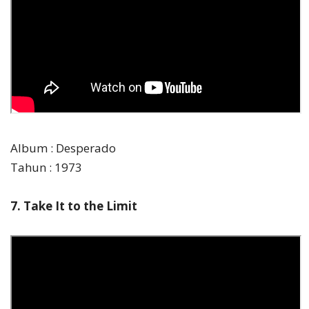
Album : Desperado
Tahun : 1973
7. Take It to the Limit