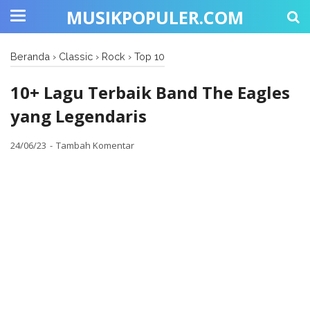
MUSIKPOPULER.COM
Beranda
›
Classic
›
Rock
›
Top 10
10+ Lagu Terbaik Band The Eagles
yang Legendaris
24/06/23
Tambah Komentar