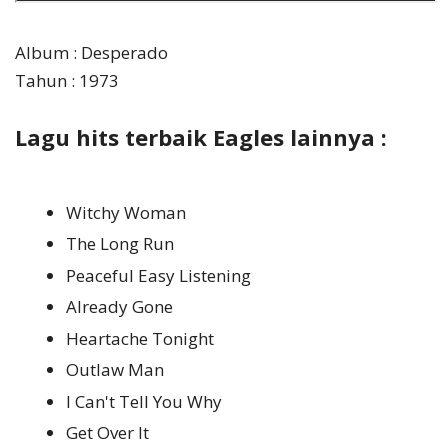
Album : Desperado
Tahun : 1973
Lagu hits terbaik Eagles lainnya :
Witchy Woman
The Long Run
Peaceful Easy Listening
Already Gone
Heartache Tonight
Outlaw Man
I Can't Tell You Why
Get Over It