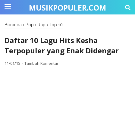
MUSIKPOPULER.COM
Beranda
›
Pop
›
Rap
›
Top 10
Daftar 10 Lagu Hits Kesha
Terpopuler yang Enak Didengar
11/01/15
Tambah Komentar