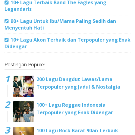
10+ Lagu Terbaik Band The Eagles yang
Legendaris
90+ Lagu Untuk Ibu/Mama Paling Sedih dan
Menyentuh Hati
10+ Lagu Akon Terbaik dan Terpopuler yang Enak
Didengar
Postingan Populer
200 Lagu Dangdut Lawas/Lama
Terpopuler yang Jadul & Nostalgia
100+ Lagu Reggae Indonesia
Terpopuler yang Enak Didengar
100 Lagu Rock Barat 90an Terbaik