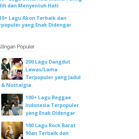
dih dan Menyentuh Hati
10+ Lagu Akon Terbaik dan
rpopuler yang Enak Didengar
tingan Populer
200 Lagu Dangdut
Lawas/Lama
Terpopuler yang Jadul
& Nostalgia
100+ Lagu Reggae
Indonesia Terpopuler
yang Enak Didengar
100 Lagu Rock Barat
90an Terbaik dan