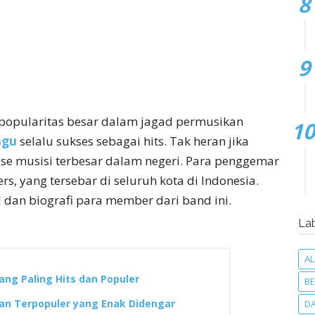
 popularitas besar dalam jagad permusikan
ngu
selalu sukses sebagai hits. Tak heran jika
ase musisi terbesar dalam negeri. Para penggemar
rs, yang tersebar di seluruh kota di Indonesia.
l dan biografi para member dari band ini.
La
A
ng Paling Hits dan Populer
BE
dan Terpopuler yang Enak Didengar
D