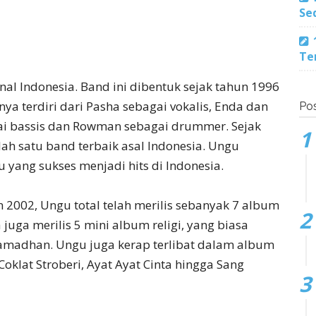
Se
Te
al Indonesia. Band ini dibentuk sejak tahun 1996
lnya terdiri dari Pasha sebagai vokalis, Enda dan
Pos
gai bassis dan Rowman sebagai drummer. Sejak
ah satu band terbaik asal Indonesia. Ungu
 yang sukses menjadi hits di Indonesia.
n 2002, Ungu total telah merilis sebanyak 7 album
juga merilis 5 mini album religi, yang biasa
Ramadhan. Ungu juga kerap terlibat dalam album
Coklat Stroberi, Ayat Ayat Cinta hingga Sang