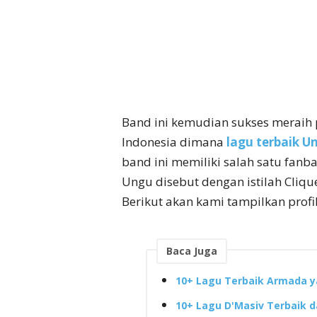
Band ini kemudian sukses meraih
Indonesia dimana
lagu terbaik U
band ini memiliki salah satu fanb
Ungu disebut dengan istilah Clique
Berikut akan kami tampilkan profi
Baca Juga
10+ Lagu Terbaik Armada ya
10+ Lagu D'Masiv Terbaik 