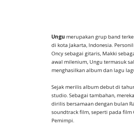
Ungu
merupakan grup band terken
di kota Jakarta, Indonesia. Personi
Oncy sebagai gitaris, Makki seba
awal milenium, Ungu termasuk sal
menghasilkan album dan lagu lagu
Sejak merilis album debut di tahu
studio. Sebagai tambahan, mereka 
dirilis bersamaan dengan bulan 
soundtrack film, seperti pada film 
Pemimpi.