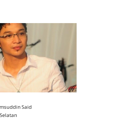
amsuddin Said
 Selatan