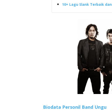
10+ Lagu Slank Terbaik da
Biodata Personil Band Ungu