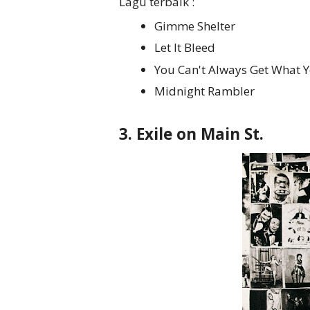
Lagu terbaik :
Gimme Shelter
Let It Bleed
You Can't Always Get What
Midnight Rambler
3. Exile on Main St.