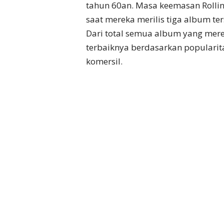
tahun 60an. Masa keemasan Rolling
saat mereka merilis tiga album te
Dari total semua album yang mere
terbaiknya berdasarkan popularitas
komersil.