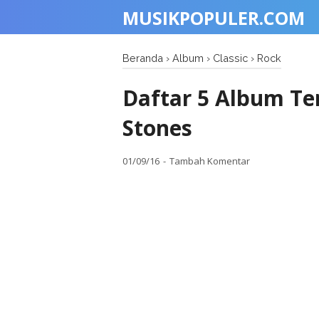
MUSIKPOPULER.COM
Beranda
›
Album
›
Classic
›
Rock
Daftar 5 Album Te
Stones
01/09/16
Tambah Komentar