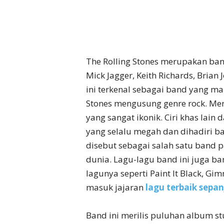
The Rolling Stones merupakan ban
Mick Jagger, Keith Richards, Brian 
ini terkenal sebagai band yang mam
Stones mengusung genre rock. Mer
yang sangat ikonik. Ciri khas lain
yang selalu megah dan dihadiri ba
disebut sebagai salah satu band p
dunia. Lagu-lagu band ini juga ba
lagunya seperti Paint It Black, Gim
masuk jajaran
lagu terbaik sepa
Band ini merilis puluhan album st