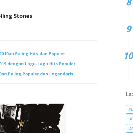
lling Stones
010an Paling Hits dan Populer
019 dengan Lagu-Lagu Hits Populer
0an Paling Populer dan Legendaris
La
A
BE
D