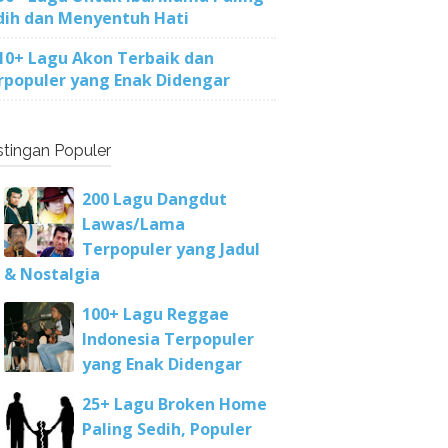
dih dan Menyentuh Hati
10+ Lagu Akon Terbaik dan
rpopuler yang Enak Didengar
tingan Populer
200 Lagu Dangdut
Lawas/Lama
Terpopuler yang Jadul
& Nostalgia
100+ Lagu Reggae
Indonesia Terpopuler
yang Enak Didengar
25+ Lagu Broken Home
Paling Sedih, Populer