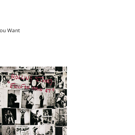
 You Want