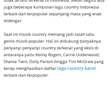
tidak terlalu terkenal di Indonesia. Meski begitu ada
juga beberapa kumpulan lagu country Indonesia
terbaik dan terpopuler sepanjang masa yang enak
didengar.
Saat ini musik country memang jadi salah satu
genre musik populer. Hal ini didukung banyaknya
penyanyi penyanyi country terkenal yang eksis di
antaranya yaitu Kenny Rogers, Carrie Underwood,
Shania Twin, Dolly Parton hingga Tim McGraw yang
kerap menghasilkan daftar
lagu country barat
terbaik dan terpopuler.