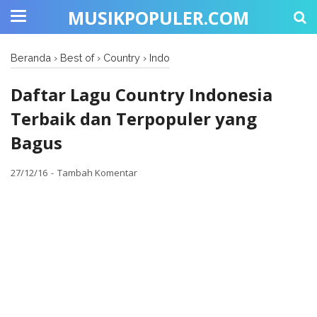
MUSIKPOPULER.COM
Beranda
›
Best of
›
Country
›
Indo
Daftar Lagu Country Indonesia
Terbaik dan Terpopuler yang
Bagus
27/12/16
Tambah Komentar