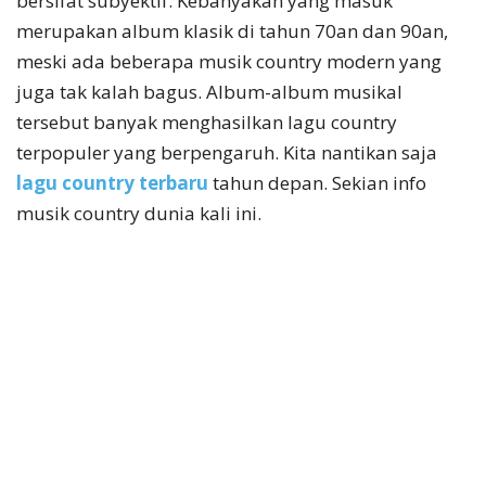
bersifat subyektif. Kebanyakan yang masuk
merupakan album klasik di tahun 70an dan 90an,
meski ada beberapa musik country modern yang
juga tak kalah bagus. Album-album musikal
tersebut banyak menghasilkan lagu country
terpopuler yang berpengaruh. Kita nantikan saja
lagu country terbaru
tahun depan. Sekian info
musik country dunia kali ini.