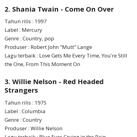
2. Shania Twain - Come On Over
Tahun rilis : 1997
Label : Mercury
Genre : Country, pop
Produser : Robert John "Mutt" Lange
Lagu terbaik : Love Gets Me Every Time, You're Still
the One, From This Moment On
3. Willie Nelson - Red Headed
Strangers
Tahun rilis : 1975
Label : Columbia
Genre : Country
Produser : Willie Nelson
Lagu terbaik : Blue Eyes Crying in the Rain,