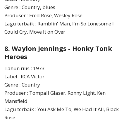
Genre : Country, blues
Produser : Fred Rose, Wesley Rose
Lagu terbaik : Ramblin' Man, I'm So Lonesome I
Could Cry, Move It on Over
8. Waylon Jennings - Honky Tonk
Heroes
Tahun rilis : 1973
Label : RCA Victor
Genre : Country
Produser : Tompall Glaser, Ronny Light, Ken
Mansfield
Lagu terbaik : You Ask Me To, We Had It All, Black
Rose