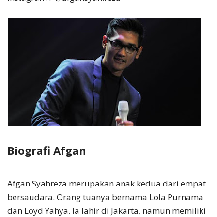
Biografi Afgan
Afgan Syahreza merupakan anak kedua dari empat
bersaudara. Orang tuanya bernama Lola Purnama
dan Loyd Yahya. Ia lahir di Jakarta, namun memiliki