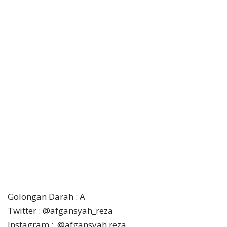
Golongan Darah : A
Twitter : @afgansyah_reza
Instagram : @afgansyah.reza