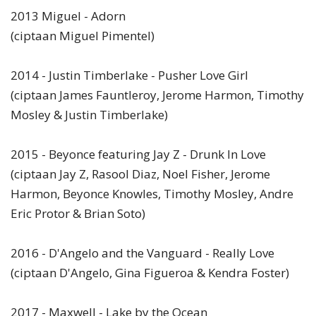
2013 Miguel - Adorn
(ciptaan Miguel Pimentel)
2014 - Justin Timberlake - Pusher Love Girl
(ciptaan James Fauntleroy, Jerome Harmon, Timothy
Mosley & Justin Timberlake)
2015 - Beyonce featuring Jay Z - Drunk In Love
(ciptaan Jay Z, Rasool Diaz, Noel Fisher, Jerome
Harmon, Beyonce Knowles, Timothy Mosley, Andre
Eric Protor & Brian Soto)
2016 - D'Angelo and the Vanguard - Really Love
(ciptaan D'Angelo, Gina Figueroa & Kendra Foster)
2017 - Maxwell - Lake by the Ocean