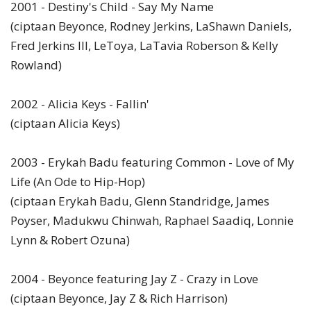
2001 - Destiny's Child - Say My Name
(ciptaan Beyonce, Rodney Jerkins, LaShawn Daniels,
Fred Jerkins III, LeToya, LaTavia Roberson & Kelly
Rowland)
2002 - Alicia Keys - Fallin'
(ciptaan Alicia Keys)
2003 - Erykah Badu featuring Common - Love of My
Life (An Ode to Hip-Hop)
(ciptaan Erykah Badu, Glenn Standridge, James
Poyser, Madukwu Chinwah, Raphael Saadiq, Lonnie
Lynn & Robert Ozuna)
2004 - Beyonce featuring Jay Z - Crazy in Love
(ciptaan Beyonce, Jay Z & Rich Harrison)