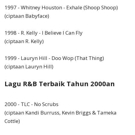
1997 - Whitney Houston - Exhale (Shoop Shoop)
(ciptaan Babyface)
1998 - R. Kelly - I Believe I Can Fly
(ciptaan R. Kelly)
1999 - Lauryn Hill - Doo Wop (That Thing)
(ciptaan Lauryn Hill)
Lagu R&B Terbaik Tahun 2000an
2000 - TLC - No Scrubs
(ciptaan Kandi Burruss, Kevin Briggs & Tameka
Cottle)