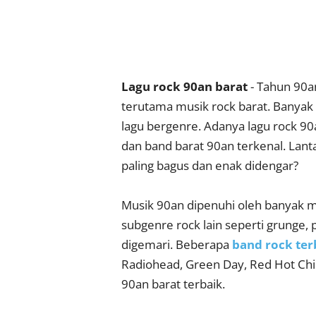
Lagu rock 90an barat
- Tahun 90a
terutama musik rock barat. Banyak
lagu bergenre. Adanya lagu rock 9
dan band barat 90an terkenal. Lanta
paling bagus dan enak didengar?
Musik 90an dipenuhi oleh banyak mus
subgenre rock lain seperti grunge, 
digemari. Beberapa
band rock ter
Radiohead, Green Day, Red Hot Chil
90an barat terbaik.