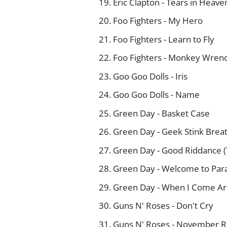
Eric Clapton - Tears in Heave
Foo Fighters - My Hero
Foo Fighters - Learn to Fly
Foo Fighters - Monkey Wren
Goo Goo Dolls - Iris
Goo Goo Dolls - Name
Green Day - Basket Case
Green Day - Geek Stink Brea
Green Day - Good Riddance (T
Green Day - Welcome to Par
Green Day - When I Come A
Guns N' Roses - Don't Cry
Guns N' Roses - November R