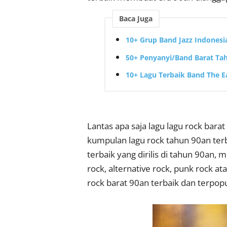
Baca Juga
10+ Grup Band Jazz Indonesi
50+ Penyanyi/Band Barat Ta
10+ Lagu Terbaik Band The E
Lantas apa saja lagu lagu rock barat
kumpulan lagu rock tahun 90an terb
terbaik yang dirilis di tahun 90an, 
rock, alternative rock, punk rock at
rock barat 90an terbaik dan terpop