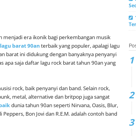
Se
Te
n menjadi era ikonik bagi perkembangan musik
lagu barat 90an
terbaik yang populer, apalagi lagu
Pos
0an barat ini didukung dengan banyaknya penyanyi
s apa saja daftar lagu rock barat tahun 90an yang
isi rock, baik penyanyi dan band. Selain rock,
punk, metal, alternative dan britpop juga sangat
baik
dunia tahun 90an seperti Nirvana, Oasis, Blur,
i Peppers, Bon Jovi dan R.E.M. adalah contoh band