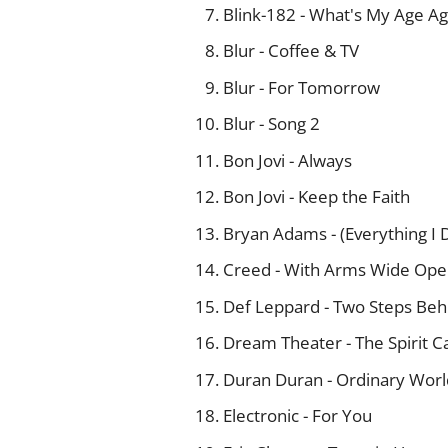
Blink-182 - What's My Age Ag
Blur - Coffee & TV
Blur - For Tomorrow
Blur - Song 2
Bon Jovi - Always
Bon Jovi - Keep the Faith
Bryan Adams - (Everything I D
Creed - With Arms Wide Op
Def Leppard - Two Steps Beh
Dream Theater - The Spirit C
Duran Duran - Ordinary Worl
Electronic - For You