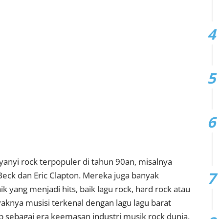
yanyi rock terpopuler di tahun 90an, misalnya
 Beck dan Eric Clapton. Mereka juga banyak
k yang menjadi hits, baik lagu rock, hard rock atau
yaknya musisi terkenal dengan lagu lagu barat
 sebagai era keemasan industri musik rock dunia.