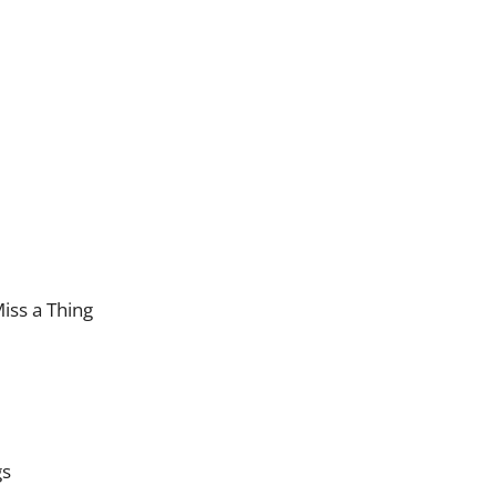
iss a Thing
gs