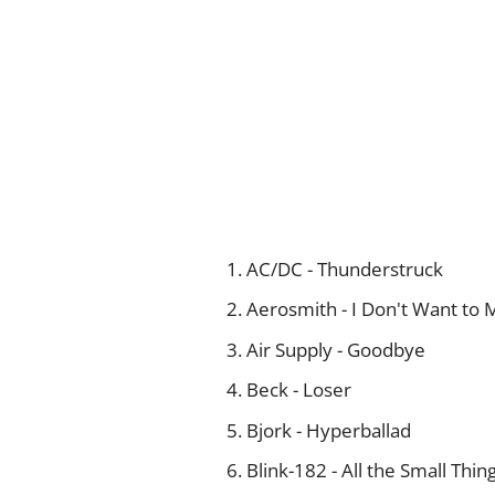
AC/DC - Thunderstruck
Aerosmith - I Don't Want to M
Air Supply - Goodbye
Beck - Loser
Bjork - Hyperballad
Blink-182 - All the Small Thin