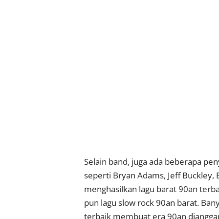
Selain band, juga ada beberapa pen
seperti Bryan Adams, Jeff Buckley,
menghasilkan lagu barat 90an terbai
pun lagu slow rock 90an barat. Ban
terbaik membuat era 90an dianggap