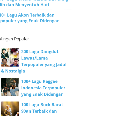
dih dan Menyentuh Hati
10+ Lagu Akon Terbaik dan
rpopuler yang Enak Didengar
tingan Populer
200 Lagu Dangdut
Lawas/Lama
Terpopuler yang Jadul
& Nostalgia
100+ Lagu Reggae
Indonesia Terpopuler
yang Enak Didengar
100 Lagu Rock Barat
90an Terbaik dan