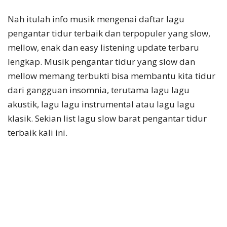
Nah itulah info musik mengenai daftar lagu
pengantar tidur terbaik dan terpopuler yang slow,
mellow, enak dan easy listening update terbaru
lengkap. Musik pengantar tidur yang slow dan
mellow memang terbukti bisa membantu kita tidur
dari gangguan insomnia, terutama lagu lagu
akustik, lagu lagu instrumental atau lagu lagu
klasik. Sekian list lagu slow barat pengantar tidur
terbaik kali ini.