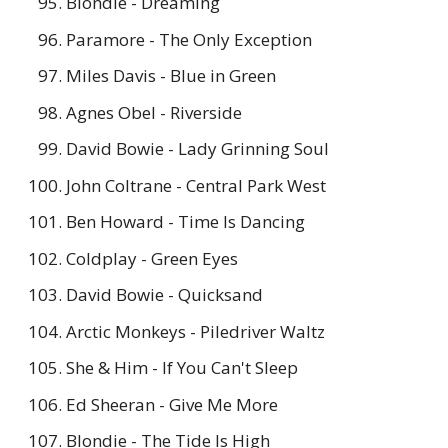
Blondie - Dreaming
Paramore - The Only Exception
Miles Davis - Blue in Green
Agnes Obel - Riverside
David Bowie - Lady Grinning Soul
John Coltrane - Central Park West
Ben Howard - Time Is Dancing
Coldplay - Green Eyes
David Bowie - Quicksand
Arctic Monkeys - Piledriver Waltz
She & Him - If You Can't Sleep
Ed Sheeran - Give Me More
Blondie - The Tide Is High