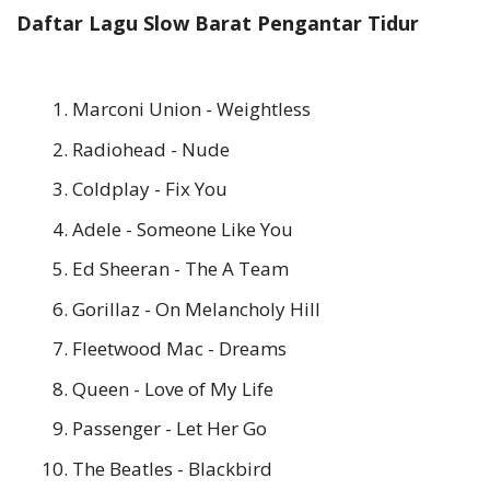
Daftar Lagu Slow Barat Pengantar Tidur
Marconi Union - Weightless
Radiohead - Nude
Coldplay - Fix You
Adele - Someone Like You
Ed Sheeran - The A Team
Gorillaz - On Melancholy Hill
Fleetwood Mac - Dreams
Queen - Love of My Life
Passenger - Let Her Go
The Beatles - Blackbird