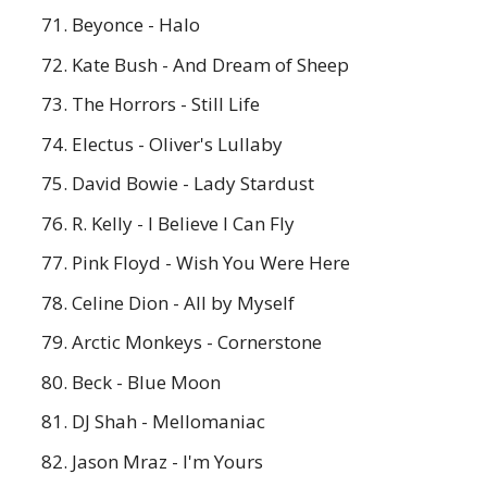
Beyonce - Halo
Kate Bush - And Dream of Sheep
The Horrors - Still Life
Electus - Oliver's Lullaby
David Bowie - Lady Stardust
R. Kelly - I Believe I Can Fly
Pink Floyd - Wish You Were Here
Celine Dion - All by Myself
Arctic Monkeys - Cornerstone
Beck - Blue Moon
DJ Shah - Mellomaniac
Jason Mraz - I'm Yours