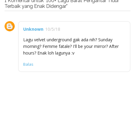
1 Komentar untuk "100+ Lagu Barat Pengantar Tidur
Terbaik yang Enak Didengar"
Unknown
10/5/18
Lagu velvet underground gak ada nih? Sunday
morning? Femme fatale? I'll be your mirror? After
hours? Enak loh lagunya :v
Balas