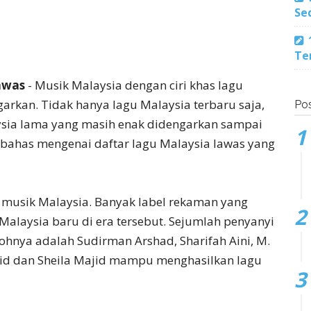
Se
Te
lawas
- Musik Malaysia dengan ciri khas lagu
rkan. Tidak hanya lagu Malaysia terbaru saja,
Pos
sia lama yang masih enak didengarkan sampai
 dibahas mengenai daftar lagu Malaysia lawas yang
 musik Malaysia. Banyak label rekaman yang
alaysia baru di era tersebut. Sejumlah penyanyi
ohnya adalah Sudirman Arshad, Sharifah Aini, M.
id dan Sheila Majid mampu menghasilkan lagu