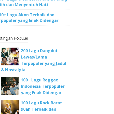
dih dan Menyentuh Hati
10+ Lagu Akon Terbaik dan
rpopuler yang Enak Didengar
tingan Populer
200 Lagu Dangdut
Lawas/Lama
Terpopuler yang Jadul
& Nostalgia
100+ Lagu Reggae
Indonesia Terpopuler
yang Enak Didengar
100 Lagu Rock Barat
90an Terbaik dan