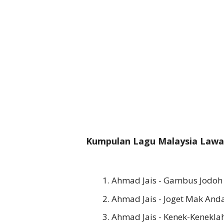
Kumpulan Lagu Malaysia Lawa
Ahmad Jais - Gambus Jodoh
Ahmad Jais - Joget Mak An
Ahmad Jais - Kenek-Kenekl