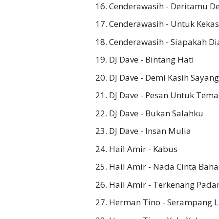
Cenderawasih - Deritamu De
Cenderawasih - Untuk Keka
Cenderawasih - Siapakah Di
DJ Dave - Bintang Hati
DJ Dave - Demi Kasih Sayan
DJ Dave - Pesan Untuk Tem
DJ Dave - Bukan Salahku
DJ Dave - Insan Mulia
Hail Amir - Kabus
Hail Amir - Nada Cinta Baha
Hail Amir - Terkenang Pad
Herman Tino - Serampang L