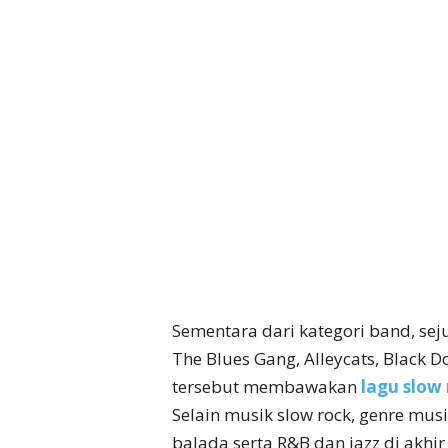
Sementara dari kategori band, se
The Blues Gang, Alleycats, Black
tersebut membawakan
lagu slow
Selain musik slow rock, genre musi
balada serta R&B dan jazz di akhir