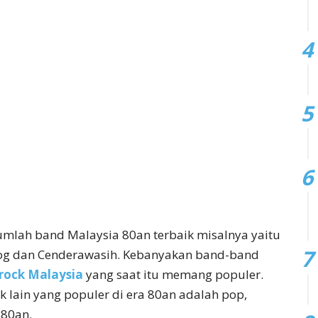
jumlah band Malaysia 80an terbaik misalnya yaitu
 Dog dan Cenderawasih. Kebanyakan band-band
 rock Malaysia
yang saat itu memang populer.
k lain yang populer di era 80an adalah pop,
 80an.