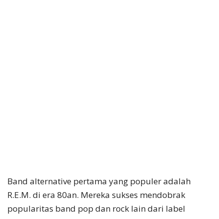
Band alternative pertama yang populer adalah
R.E.M. di era 80an. Mereka sukses mendobrak
popularitas band pop dan rock lain dari label