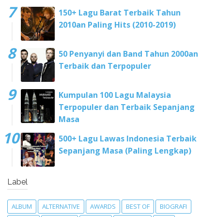
150+ Lagu Barat Terbaik Tahun
2010an Paling Hits (2010-2019)
50 Penyanyi dan Band Tahun 2000an
Terbaik dan Terpopuler
Kumpulan 100 Lagu Malaysia
Terpopuler dan Terbaik Sepanjang
Masa
500+ Lagu Lawas Indonesia Terbaik
Sepanjang Masa (Paling Lengkap)
Label
ALBUM
ALTERNATIVE
AWARDS
BEST OF
BIOGRAFI