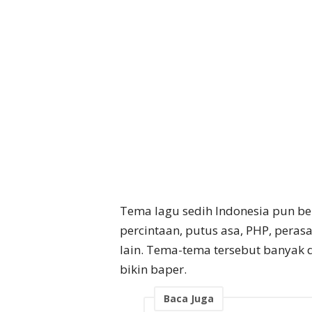
Tema lagu sedih Indonesia pun 
percintaan, putus asa, PHP, peras
lain. Tema-tema tersebut banyak d
bikin baper.
Baca Juga