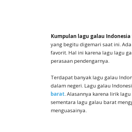
Kumpulan lagu galau Indonesia 
yang begitu digemari saat ini. Ad
favorit. Hal ini karena lagu lagu 
perasaan pendengarnya.
Terdapat banyak lagu galau Indon
dalam negeri. Lagu galau Indones
barat
. Alasannya karena lirik la
sementara lagu galau barat meng
menguasainya.