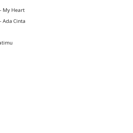
- My Heart
- Ada Cinta
atimu