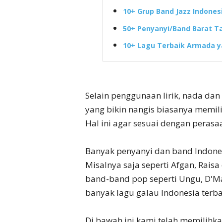
10+ Grup Band Jazz Indones
50+ Penyanyi/Band Barat T
10+ Lagu Terbaik Armada ya
Selain penggunaan lirik, nada dan
yang bikin nangis biasanya memil
Hal ini agar sesuai dengan perasa
Banyak penyanyi dan band Indones
Misalnya saja seperti Afgan, Raisa
band-band pop seperti Ungu, D'Mas
banyak lagu galau Indonesia terba
Di bawah ini kami telah memilihk