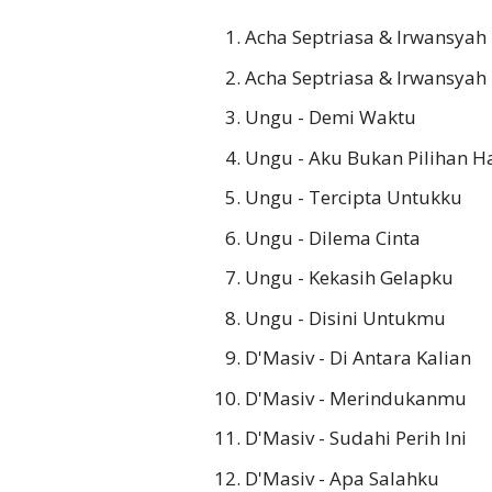
Acha Septriasa & Irwansyah 
Acha Septriasa & Irwansyah 
Ungu - Demi Waktu
Ungu - Aku Bukan Pilihan H
Ungu - Tercipta Untukku
Ungu - Dilema Cinta
Ungu - Kekasih Gelapku
Ungu - Disini Untukmu
D'Masiv - Di Antara Kalian
D'Masiv - Merindukanmu
D'Masiv - Sudahi Perih Ini
D'Masiv - Apa Salahku