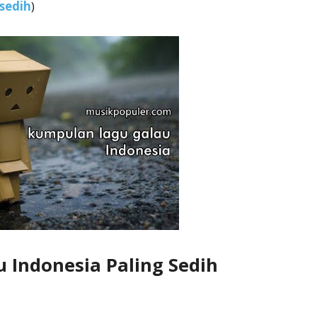
sedih
)
 Indonesia Paling Sedih