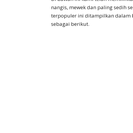
nangis, mewek dan paling sedih s
terpopuler ini ditampilkan dalam b
sebagai berikut.