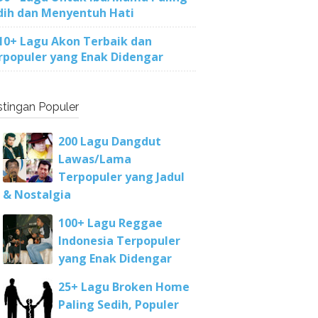
dih dan Menyentuh Hati
10+ Lagu Akon Terbaik dan
rpopuler yang Enak Didengar
tingan Populer
200 Lagu Dangdut
Lawas/Lama
Terpopuler yang Jadul
& Nostalgia
100+ Lagu Reggae
Indonesia Terpopuler
yang Enak Didengar
25+ Lagu Broken Home
Paling Sedih, Populer