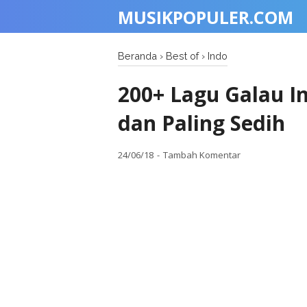
MUSIKPOPULER.COM
Beranda
›
Best of
›
Indo
200+ Lagu Galau I
dan Paling Sedih
24/06/18
Tambah Komentar