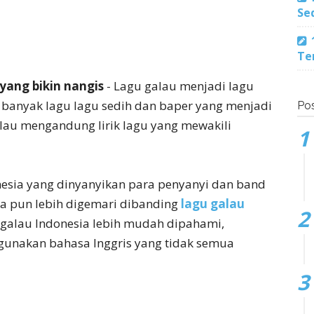
Se
Te
yang bikin nangis
- Lagu galau menjadi lagu
a banyak lagu lagu sedih dan baper yang menjadi
Pos
galau mengandung lirik lagu yang mewakili
esia yang dinyanyikan para penyanyi dan band
ia pun lebih digemari dibanding
lagu galau
gu galau Indonesia lebih mudah dipahami,
gunakan bahasa Inggris yang tidak semua