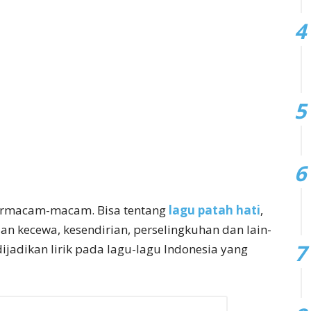
bermacam-macam. Bisa tentang
lagu patah hati
,
aan kecewa, kesendirian, perselingkuhan dan lain-
ijadikan lirik pada lagu-lagu Indonesia yang