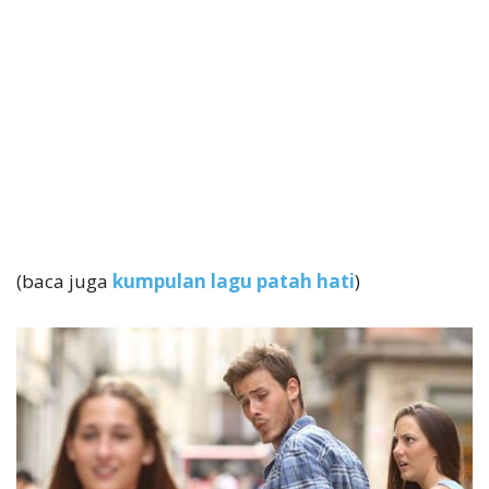
(baca juga
kumpulan lagu patah hati
)