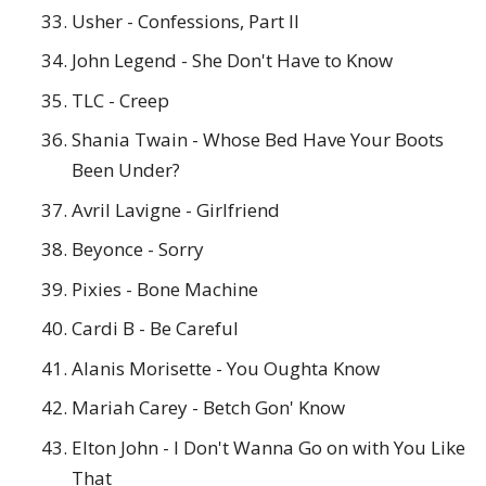
Usher - Confessions, Part II
John Legend - She Don't Have to Know
TLC - Creep
Shania Twain - Whose Bed Have Your Boots
Been Under?
Avril Lavigne - Girlfriend
Beyonce - Sorry
Pixies - Bone Machine
Cardi B - Be Careful
Alanis Morisette - You Oughta Know
Mariah Carey - Betch Gon' Know
Elton John - I Don't Wanna Go on with You Like
That