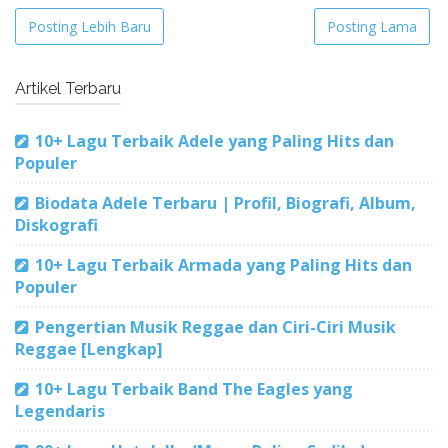
Posting Lebih Baru
Posting Lama
Artikel Terbaru
10+ Lagu Terbaik Adele yang Paling Hits dan
Populer
Biodata Adele Terbaru | Profil, Biografi, Album,
Diskografi
10+ Lagu Terbaik Armada yang Paling Hits dan
Populer
Pengertian Musik Reggae dan Ciri-Ciri Musik
Reggae [Lengkap]
10+ Lagu Terbaik Band The Eagles yang
Legendaris