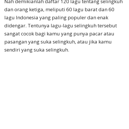
Nah demikianlah daftar 120 lagu tentang selingkuh
dan orang ketiga, meliputi 60 lagu barat dan 60
lagu Indonesia yang paling populer dan enak
didengar. Tentunya lagu-lagu selingkuh tersebut
sangat cocok bagi kamu yang punya pacar atau
pasangan yang suka selingkuh, atau jika kamu
sendiri yang suka selingkuh.