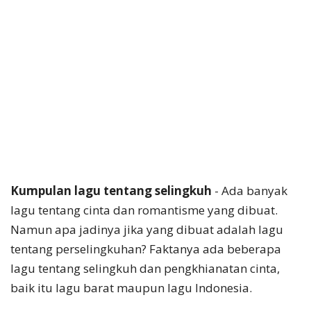
Kumpulan lagu tentang selingkuh
- Ada banyak
lagu tentang cinta dan romantisme yang dibuat.
Namun apa jadinya jika yang dibuat adalah lagu
tentang perselingkuhan? Faktanya ada beberapa
lagu tentang selingkuh dan pengkhianatan cinta,
baik itu lagu barat maupun lagu Indonesia.