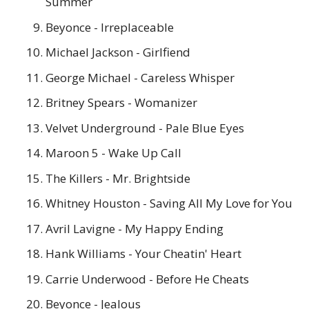
Summer
Beyonce - Irreplaceable
Michael Jackson - Girlfiend
George Michael - Careless Whisper
Britney Spears - Womanizer
Velvet Underground - Pale Blue Eyes
Maroon 5 - Wake Up Call
The Killers - Mr. Brightside
Whitney Houston - Saving All My Love for You
Avril Lavigne - My Happy Ending
Hank Williams - Your Cheatin' Heart
Carrie Underwood - Before He Cheats
Beyonce - Jealous