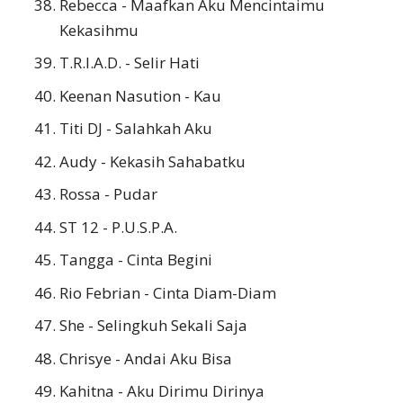
Rebecca - Maafkan Aku Mencintaimu
Kekasihmu
T.R.I.A.D. - Selir Hati
Keenan Nasution - Kau
Titi DJ - Salahkah Aku
Audy - Kekasih Sahabatku
Rossa - Pudar
ST 12 - P.U.S.P.A.
Tangga - Cinta Begini
Rio Febrian - Cinta Diam-Diam
She - Selingkuh Sekali Saja
Chrisye - Andai Aku Bisa
Kahitna - Aku Dirimu Dirinya