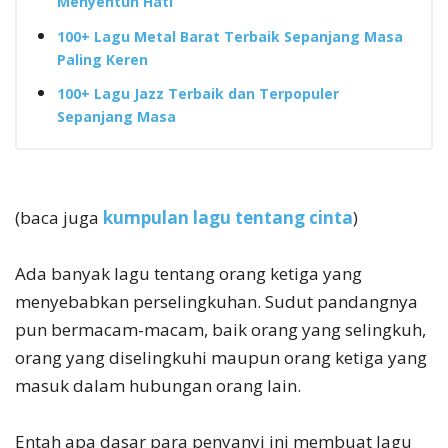
Menyentuh Hati
100+ Lagu Metal Barat Terbaik Sepanjang Masa
Paling Keren
100+ Lagu Jazz Terbaik dan Terpopuler
Sepanjang Masa
(baca juga
kumpulan lagu tentang cinta
)
Ada banyak lagu tentang orang ketiga yang
menyebabkan perselingkuhan. Sudut pandangnya
pun bermacam-macam, baik orang yang selingkuh,
orang yang diselingkuhi maupun orang ketiga yang
masuk dalam hubungan orang lain.
Entah apa dasar para penyanyi ini membuat lagu