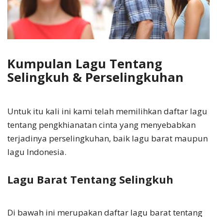
Kumpulan Lagu Tentang
Selingkuh & Perselingkuhan
Untuk itu kali ini kami telah memilihkan daftar lagu
tentang pengkhianatan cinta yang menyebabkan
terjadinya perselingkuhan, baik lagu barat maupun
lagu Indonesia.
Lagu Barat Tentang Selingkuh
Di bawah ini merupakan daftar lagu barat tentang