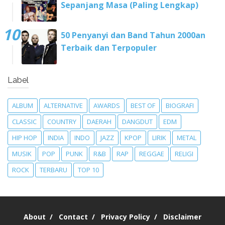
Sepanjang Masa (Paling Lengkap)
50 Penyanyi dan Band Tahun 2000an
Terbaik dan Terpopuler
Label
ALBUM
ALTERNATIVE
AWARDS
BEST OF
BIOGRAFI
CLASSIC
COUNTRY
DAERAH
DANGDUT
EDM
HIP HOP
INDIA
INDO
JAZZ
KPOP
LIRIK
METAL
MUSIK
POP
PUNK
R&B
RAP
REGGAE
RELIGI
ROCK
TERBARU
TOP 10
About
Contact
Privacy Policy
Disclaimer