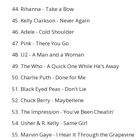
Rihanna - Take a Bow
Kelly Clarkson - Never Again
Adele - Cold Shoulder
Pink - There You Go
U2 - A Man and a Woman
The Who - A Quick One While He's Away
Charlie Puth - Done for Me
Black Eyed Peas - Don't Lie
Chuck Berry - Maybellene
The Impression - You've Been Cheatin'
Usher & R. Kelly - Same Girl
Marvin Gaye - I Hear It Through the Grapevine