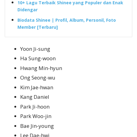
10+ Lagu Terbaik Shinee yang Populer dan Enak
Didengar
Biodata Shinee | Profil, Album, Personil, Foto
Member [Terbaru]
Yoon Ji-sung
Ha Sung-woon
Hwang Min-hyun
Ong Seong-wu
Kim Jae-hwan
Kang Daniel
Park Ji-hoon
Park Woo-jin
Bae Jin-young
Lee Dae-hwi