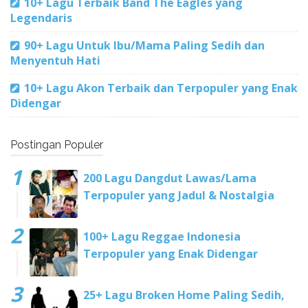
10+ Lagu Terbaik Band The Eagles yang
Legendaris
90+ Lagu Untuk Ibu/Mama Paling Sedih dan
Menyentuh Hati
10+ Lagu Akon Terbaik dan Terpopuler yang Enak
Didengar
Postingan Populer
200 Lagu Dangdut Lawas/Lama
Terpopuler yang Jadul & Nostalgia
100+ Lagu Reggae Indonesia
Terpopuler yang Enak Didengar
25+ Lagu Broken Home Paling Sedih,