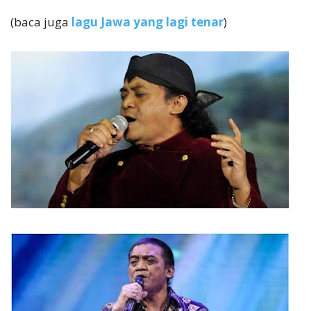
(baca juga
lagu Jawa yang lagi tenar
)