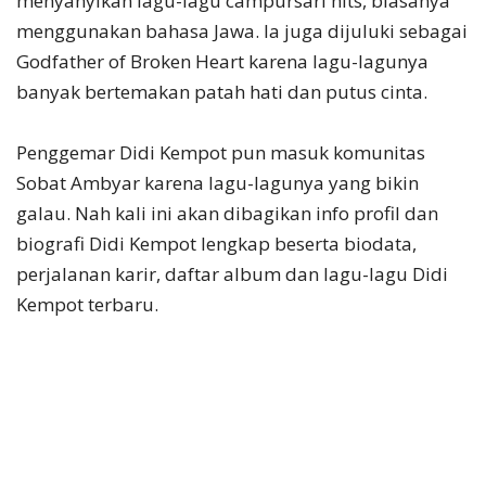
menyanyikan lagu-lagu campursari hits, biasanya
menggunakan bahasa Jawa. Ia juga dijuluki sebagai
Godfather of Broken Heart karena lagu-lagunya
banyak bertemakan patah hati dan putus cinta.
Penggemar Didi Kempot pun masuk komunitas
Sobat Ambyar karena lagu-lagunya yang bikin
galau. Nah kali ini akan dibagikan info profil dan
biografi Didi Kempot lengkap beserta biodata,
perjalanan karir, daftar album dan lagu-lagu Didi
Kempot terbaru.