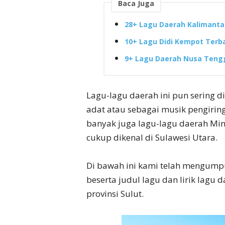
Baca Juga
28+ Lagu Daerah Kalimantan
10+ Lagu Didi Kempot Terb
9+ Lagu Daerah Nusa Tengg
Lagu-lagu daerah ini pun sering 
adat atau sebagai musik pengiring
banyak juga lagu-lagu daerah Mi
cukup dikenal di Sulawesi Utara.
Di bawah ini kami telah mengumpu
beserta judul lagu dan lirik lagu
provinsi Sulut.