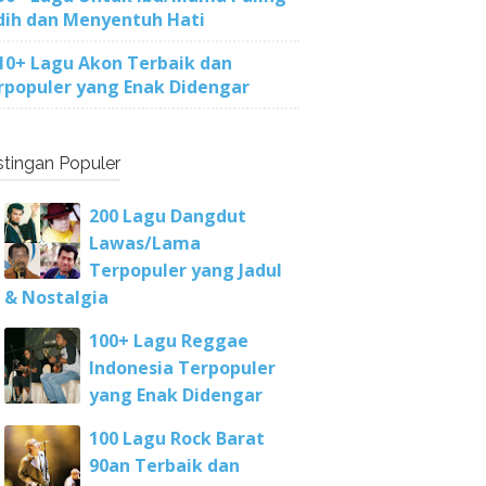
dih dan Menyentuh Hati
10+ Lagu Akon Terbaik dan
rpopuler yang Enak Didengar
tingan Populer
200 Lagu Dangdut
Lawas/Lama
Terpopuler yang Jadul
& Nostalgia
100+ Lagu Reggae
Indonesia Terpopuler
yang Enak Didengar
100 Lagu Rock Barat
90an Terbaik dan