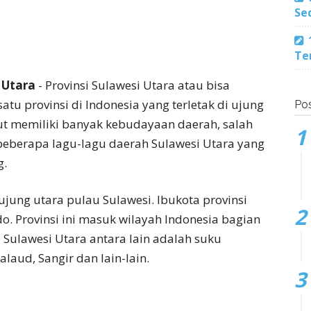
Se
Te
 Utara
- Provinsi Sulawesi Utara atau bisa
atu provinsi di Indonesia yang terletak di ujung
Pos
lut memiliki banyak kebudayaan daerah, salah
beberapa lagu-lagu daerah Sulawesi Utara yang
g.
ujung utara pulau Sulawesi. Ibukota provinsi
. Provinsi ini masuk wilayah Indonesia bagian
Sulawesi Utara antara lain adalah suku
aud, Sangir dan lain-lain.