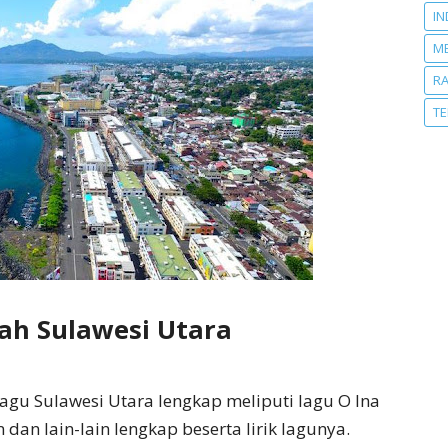
IN
M
R
T
h Sulawesi Utara
agu Sulawesi Utara lengkap meliputi lagu O Ina
 dan lain-lain lengkap beserta lirik lagunya.