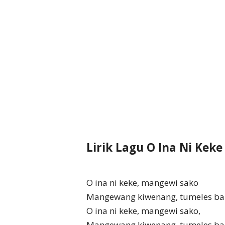
Lirik Lagu O Ina Ni Keke
O ina ni keke, mangewi sako
Mangewang kiwenang, tumeles ba 
O ina ni keke, mangewi sako,
Mangewang kiwenang, tumeles ba l