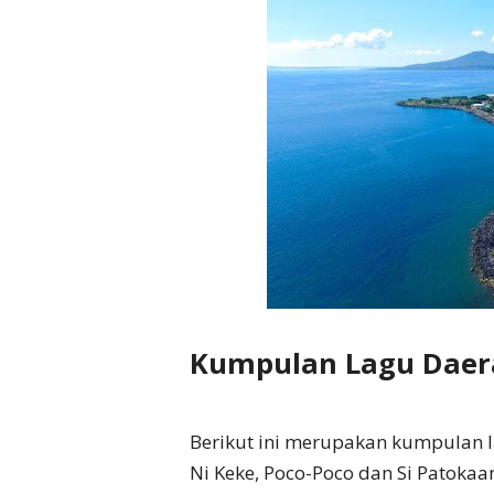
Kumpulan Lagu Daera
Berikut ini merupakan kumpulan l
Ni Keke, Poco-Poco dan Si Patokaan