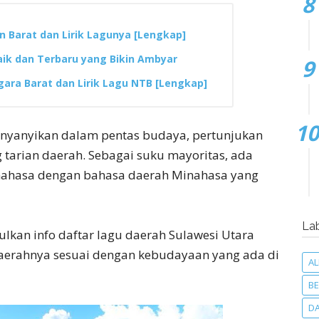
 Barat dan Lirik Lagunya [Lengkap]
aik dan Terbaru yang Bikin Ambyar
ara Barat dan Lirik Lagu NTB [Lengkap]
dinyanyikan dalam pentas budaya, pertunjukan
 tarian daerah. Sebagai suku mayoritas, ada
nahasa dengan bahasa daerah Minahasa yang
La
lkan info daftar lagu daerah Sulawesi Utara
 daerahnya sesuai dengan kebudayaan yang ada di
A
BE
D