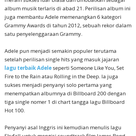
album musik terlaris di abad 21. Perilisan album ini
juga membantu Adele memenangkan 6 kategori
Grammy Awards di tahun 2012, sebuah rekor dalam
satu penyelenggaraan Grammy.
Adele pun menjadi semakin populer terutama
setelah perilisan single hits yang masuk jajaran
lagu terbaik Adele
seperti Someone Like You, Set
Fire to the Rain atau Rolling in the Deep. Ia juga
sukses menjadi penyanyi solo pertama yang
menempatkan albumnya di Billboard 200 dengan
tiga single nomer 1 di chart tangga lagu Billboard
Hot 100.
Penyanyi asal Inggris ini kemudian menulis lagu
Skyfall untuk mengisi soundtrack film James Bond