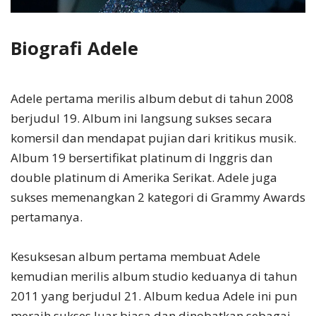
Biografi Adele
Adele pertama merilis album debut di tahun 2008
berjudul 19. Album ini langsung sukses secara
komersil dan mendapat pujian dari kritikus musik.
Album 19 bersertifikat platinum di Inggris dan
double platinum di Amerika Serikat. Adele juga
sukses memenangkan 2 kategori di Grammy Awards
pertamanya.
Kesuksesan album pertama membuat Adele
kemudian merilis album studio keduanya di tahun
2011 yang berjudul 21. Album kedua Adele ini pun
meraih sukses luar biasa dan dinobatkan sebagai