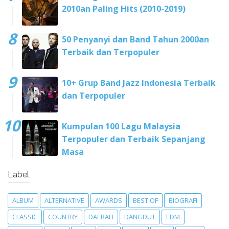
2010an Paling Hits (2010-2019)
50 Penyanyi dan Band Tahun 2000an
Terbaik dan Terpopuler
10+ Grup Band Jazz Indonesia Terbaik
dan Terpopuler
Kumpulan 100 Lagu Malaysia
Terpopuler dan Terbaik Sepanjang
Masa
Label
ALBUM
ALTERNATIVE
AWARDS
BEST OF
BIOGRAFI
CLASSIC
COUNTRY
DAERAH
DANGDUT
EDM