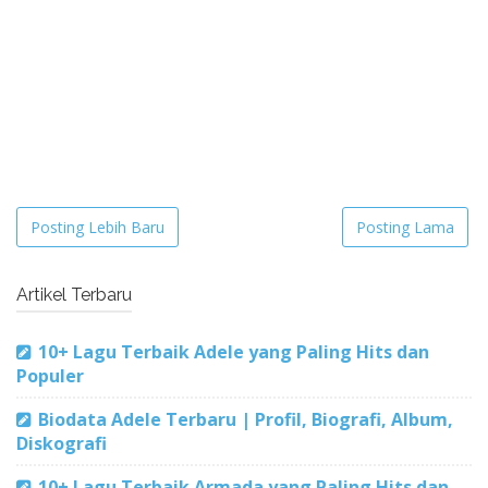
Posting Lebih Baru
Posting Lama
Artikel Terbaru
10+ Lagu Terbaik Adele yang Paling Hits dan
Populer
Biodata Adele Terbaru | Profil, Biografi, Album,
Diskografi
10+ Lagu Terbaik Armada yang Paling Hits dan