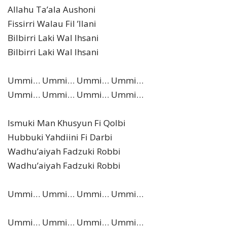
Allahu Ta’ala Aushoni
Fissirri Walau Fil ’Ilani
Bilbirri Laki Wal Ihsani
Bilbirri Laki Wal Ihsani
Ummi… Ummi… Ummi… Ummi…
Ummi… Ummi… Ummi… Ummi…
Ismuki Man Khusyun Fi Qolbi
Hubbuki Yahdiini Fi Darbi
Wadhu’aiyah Fadzuki Robbi
Wadhu’aiyah Fadzuki Robbi
Ummi… Ummi… Ummi… Ummi…
Ummi… Ummi… Ummi… Ummi…