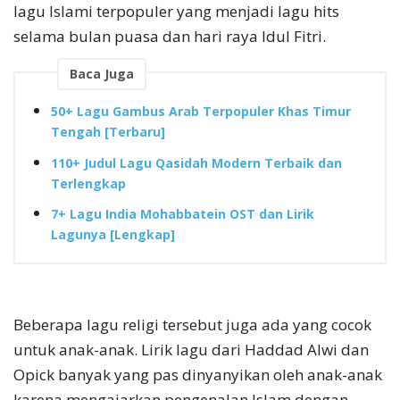
lagu Islami terpopuler yang menjadi lagu hits
selama bulan puasa dan hari raya Idul Fitri.
Baca Juga
50+ Lagu Gambus Arab Terpopuler Khas Timur
Tengah [Terbaru]
110+ Judul Lagu Qasidah Modern Terbaik dan
Terlengkap
7+ Lagu India Mohabbatein OST dan Lirik
Lagunya [Lengkap]
Beberapa lagu religi tersebut juga ada yang cocok
untuk anak-anak. Lirik lagu dari Haddad Alwi dan
Opick banyak yang pas dinyanyikan oleh anak-anak
karena mengajarkan pengenalan Islam dengan