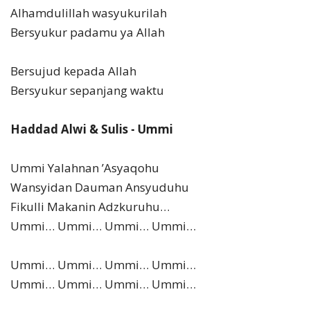
Alhamdulillah wasyukurilah
Bersyukur padamu ya Allah
Bersujud kepada Allah
Bersyukur sepanjang waktu
Haddad Alwi & Sulis - Ummi
Ummi Yalahnan ’Asyaqohu
Wansyidan Dauman Ansyuduhu
Fikulli Makanin Adzkuruhu…
Ummi… Ummi… Ummi… Ummi…
Ummi… Ummi… Ummi… Ummi…
Ummi… Ummi… Ummi… Ummi…