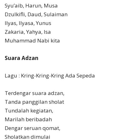
Syu’aib, Harun, Musa
Dzulkifli, Daud, Sulaiman
Ilyas, Ilyasa, Yunus
Zakaria, Yahya, Isa
Muhammad Nabi kita
Suara Adzan
Lagu : Kring-Kring-Kring Ada Sepeda
Terdengar suara adzan,
Tanda panggilan sholat
Tundalah kegiatan,
Marilah beribadah
Dengar seruan qomat,
Sholatkan dimulai