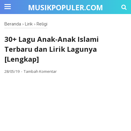
MUSIKPOPULER.COM
Beranda
›
Lirik
›
Religi
30+ Lagu Anak-Anak Islami
Terbaru dan Lirik Lagunya
[Lengkap]
28/05/19
Tambah Komentar