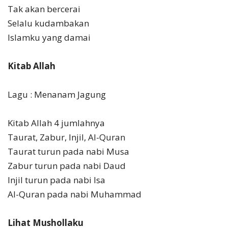
Tak akan bercerai
Selalu kudambakan
Islamku yang damai
Kitab Allah
Lagu : Menanam Jagung
Kitab Allah 4 jumlahnya
Taurat, Zabur, Injil, Al-Quran
Taurat turun pada nabi Musa
Zabur turun pada nabi Daud
Injil turun pada nabi Isa
Al-Quran pada nabi Muhammad
Lihat Mushollaku