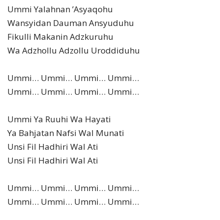
Ummi Yalahnan ’Asyaqohu
Wansyidan Dauman Ansyuduhu
Fikulli Makanin Adzkuruhu
Wa Adzhollu Adzollu Uroddiduhu
Ummi… Ummi… Ummi… Ummi…
Ummi… Ummi… Ummi… Ummi…
Ummi Ya Ruuhi Wa Hayati
Ya Bahjatan Nafsi Wal Munati
Unsi Fil Hadhiri Wal Ati
Unsi Fil Hadhiri Wal Ati
Ummi… Ummi… Ummi… Ummi…
Ummi… Ummi… Ummi… Ummi…