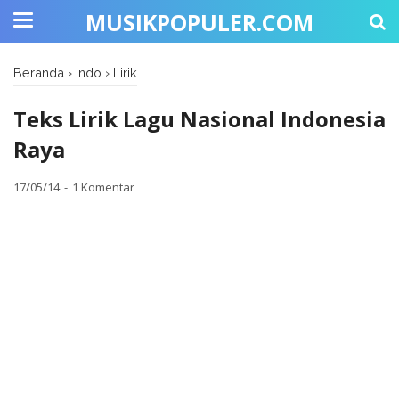
MUSIKPOPULER.COM
Beranda
›
Indo
›
Lirik
Teks Lirik Lagu Nasional Indonesia
Raya
17/05/14
1 Komentar