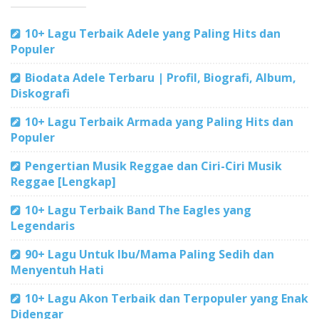
10+ Lagu Terbaik Adele yang Paling Hits dan
Populer
Biodata Adele Terbaru | Profil, Biografi, Album,
Diskografi
10+ Lagu Terbaik Armada yang Paling Hits dan
Populer
Pengertian Musik Reggae dan Ciri-Ciri Musik
Reggae [Lengkap]
10+ Lagu Terbaik Band The Eagles yang
Legendaris
90+ Lagu Untuk Ibu/Mama Paling Sedih dan
Menyentuh Hati
10+ Lagu Akon Terbaik dan Terpopuler yang Enak
Didengar