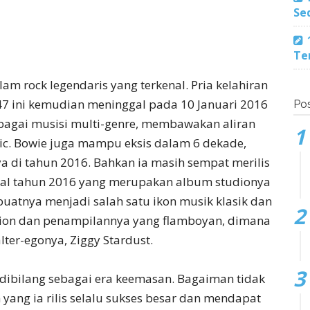
Se
Te
m rock legendaris yang terkenal. Pria kelahiran
947 ini kemudian meninggal pada 10 Januari 2016
Pos
 sebagai musisi multi-genre, membawakan aliran
nic. Bowie juga mampu eksis dalam 6 dekade,
a di tahun 2016. Bahkan ia masih sempat merilis
awal tahun 2016 yang merupakan album studionya
uatnya menjadi salah satu ikon musik klasik dan
shion dan penampilannya yang flamboyan, dimana
ter-egonya, Ziggy Stardust.
 dibilang sebagai era keemasan. Bagaiman tidak
 yang ia rilis selalu sukses besar dan mendapat