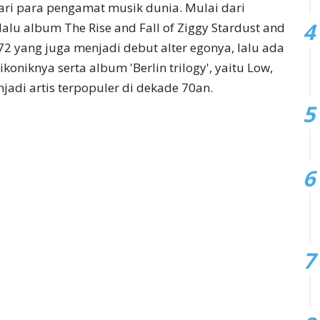
 dari para pengamat musik dunia. Mulai dari
alu album The Rise and Fall of Ziggy Stardust and
72 yang juga menjadi debut alter egonya, lalu ada
oniknya serta album 'Berlin trilogy', yaitu Low,
adi artis terpopuler di dekade 70an.