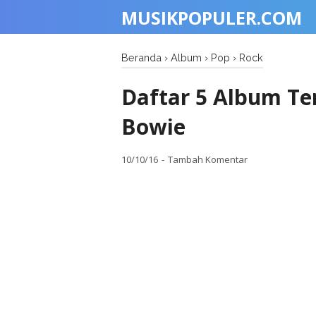
MUSIKPOPULER.COM
Beranda
›
Album
›
Pop
›
Rock
Daftar 5 Album Te
Bowie
10/10/16
Tambah Komentar