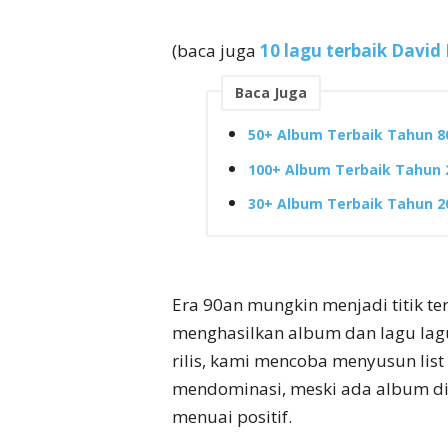
(baca juga
10 lagu terbaik David
Baca Juga
50+ Album Terbaik Tahun 8
100+ Album Terbaik Tahun 2
30+ Album Terbaik Tahun 2
Era 90an mungkin menjadi titik t
menghasilkan album dan lagu lagu h
rilis, kami mencoba menyusun lis
mendominasi, meski ada album di
menuai positif.