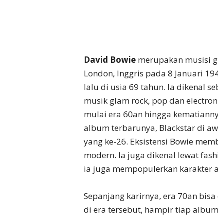
David Bowie
merupakan musisi gla
London, Inggris pada 8 Januari 1
lalu di usia 69 tahun. Ia dikenal
musik glam rock, pop dan electro
mulai era 60an hingga kematianny
album terbarunya, Blackstar di 
yang ke-26. Eksistensi Bowie memb
modern. Ia juga dikenal lewat fa
ia juga mempopulerkan karakter al
Sepanjang karirnya, era 70an bisa
di era tersebut, hampir tiap album