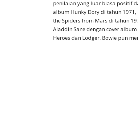
penilaian yang luar biasa positif
album Hunky Dory di tahun 1971, l
the Spiders from Mars di tahun 19
Aladdin Sane dengan cover album ik
Heroes dan Lodger. Bowie pun menj