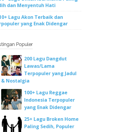
dih dan Menyentuh Hati
10+ Lagu Akon Terbaik dan
rpopuler yang Enak Didengar
tingan Populer
200 Lagu Dangdut
Lawas/Lama
Terpopuler yang Jadul
& Nostalgia
100+ Lagu Reggae
Indonesia Terpopuler
yang Enak Didengar
25+ Lagu Broken Home
Paling Sedih, Populer