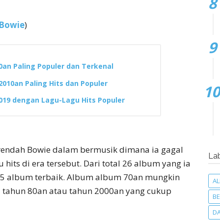
 Bowie
)
0an Paling Populer dan Terkenal
010an Paling Hits dan Populer
019 dengan Lagu-Lagu Hits Populer
erendah Bowie dalam bermusik dimana ia gagal
La
its di era tersebut. Dari total 26 album yang ia
t 5 album terbaik. Album album 70an mungkin
A
 tahun 80an atau tahun 2000an yang cukup
BE
D