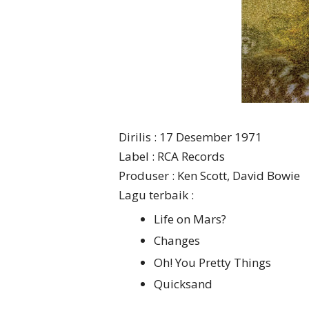
Dirilis : 17 Desember 1971
Label : RCA Records
Produser : Ken Scott, David Bowie
Lagu terbaik :
Life on Mars?
Changes
Oh! You Pretty Things
Quicksand